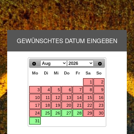
GEWÜNSCHTES DATUM EINGEBEN
Mo
Di
Mi
Do
Fr
Sa
So
1
2
3
4
5
6
7
8
9
10
11
12
13
14
15
16
17
18
19
20
21
22
23
24
25
26
27
28
29
30
31