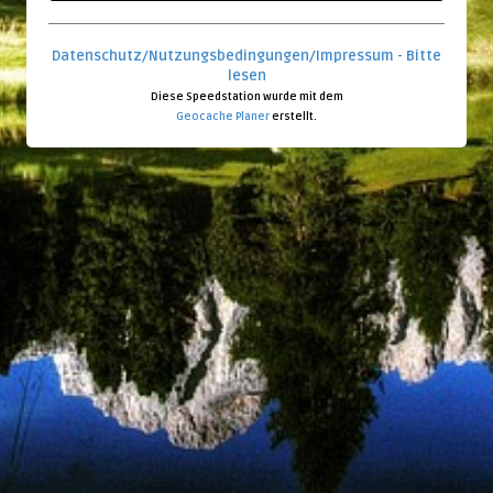
Datenschutz/Nutzungsbedingungen/Impressum - Bitte
lesen
Diese Speedstation wurde mit dem
Geocache Planer
erstellt.