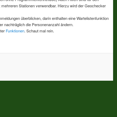
mit mehreren Stationen verwendbar. Hierzu wird der Geochecker
.
eldungen überblicken, darin enthalten eine Wartelistenfunktion
er nachträglich die Personenanzahl ändern.
nter
Funktionen
. Schaut mal rein.