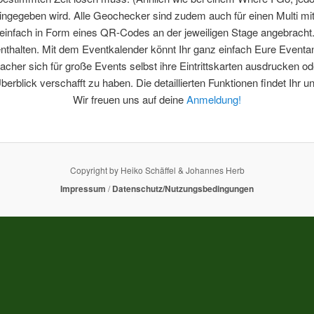
 eingegeben wird. Alle Geochecker sind zudem auch für einen Multi 
einfach in Form eines QR-Codes an der jeweiligen Stage angebracht
halten. Mit dem Eventkalender könnt Ihr ganz einfach Eure Eventanm
cher sich für große Events selbst ihre Eintrittskarten ausdrucken od
erblick verschafft zu haben. Die detaillierten Funktionen findet Ihr u
Wir freuen uns auf deine
Anmeldung!
Copyright by Heiko Schäffel & Johannes Herb
Impressum
/
Datenschutz/Nutzungsbedingungen