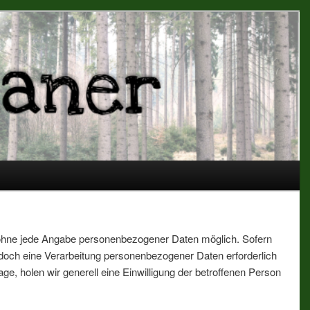
 Eventplaner
h ohne jede Angabe personenbezogener Daten möglich. Sofern
doch eine Verarbeitung personenbezogener Daten erforderlich
ge, holen wir generell eine Einwilligung der betroffenen Person