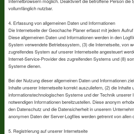
Internetbrowsern möglich. Deaktiviert die betroffene Person die
vollumfänglich nutzbar.
4. Erfassung von allgemeinen Daten und Informationen
Die Internetseite der Geochache Planer erfasst mit jedem Aufruf
Diese allgemeinen Daten und Informationen werden in den Logfi
System verwendete Betriebssystem, (3) die Internetseite, von we
zugreifendes System auf unserer Internetseite angesteuert werden,
Internet-Service-Provider des zugreifenden Systems und (8) son
Systeme dienen.
Bei der Nutzung dieser allgemeinen Daten und Informationen zie
Inhalte unserer Internetseite korrekt auszuliefern, (2) die Inhalt
informationstechnologischen Systeme und der Technik unserer In
notwendigen Informationen bereitzustellen. Diese anonym erhobe
den Datenschutz und die Datensicherheit in unserem Unternehme
anonymen Daten der Server-Logfiles werden getrennt von allen
5. Registrierung auf unserer Internetseite