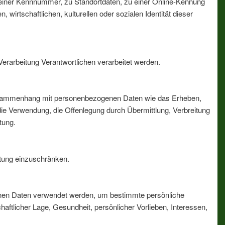
 einer Kennnummer, zu Standortdaten, zu einer Online-Kennung
rtschaftlichen, kulturellen oder sozialen Identität dieser
 Verarbeitung Verantwortlichen verarbeitet werden.
m Zusammenhang mit personenbezogenen Daten wie das Erheben,
ie Verwendung, die Offenlegung durch Übermittlung, Verbreitung
tung.
itung einzuschränken.
ogenen Daten verwendet werden, um bestimmte persönliche
haftlicher Lage, Gesundheit, persönlicher Vorlieben, Interessen,