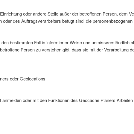
de, Einrichtung oder andere Stelle außer der betroffenen Person, dem 
n oder des Auftragsverarbeiters befugt sind, die personenbezogenen 
g für den bestimmten Fall in informierter Weise und unmissverständlic
 betroffene Person zu verstehen gibt, dass sie mit der Verarbeitung 
aners oder Geolocations
nt anmelden oder mit den Funktionen des Geocache Planers Arbeiten