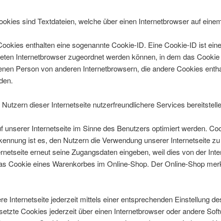
ookies sind Textdateien, welche über einen Internetbrowser auf ein
Cookies enthalten eine sogenannte Cookie-ID. Eine Cookie-ID ist ein
reten Internetbrowser zugeordnet werden können, in dem das Cookie
ffenen Person von anderen Internetbrowsern, die andere Cookies enth
rden.
tzern dieser Internetseite nutzerfreundlichere Services bereitstell
f unserer Internetseite im Sinne des Benutzers optimiert werden. Coo
nnung ist es, den Nutzern die Verwendung unserer Internetseite zu er
ernetseite erneut seine Zugangsdaten eingeben, weil dies von der I
as Cookie eines Warenkorbes im Online-Shop. Der Online-Shop merkt s
 Internetseite jederzeit mittels einer entsprechenden Einstellung d
etzte Cookies jederzeit über einen Internetbrowser oder andere Sof