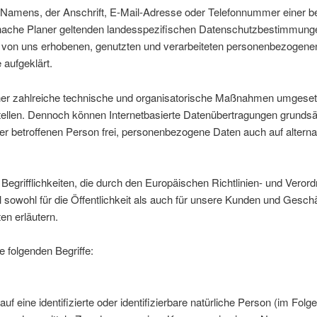
amens, der Anschrift, E-Mail-Adresse oder Telefonnummer einer betr
hache Planer geltenden landesspezifischen Datenschutzbestimmunge
 von uns erhobenen, genutzten und verarbeiteten personenbezogenen
aufgeklärt.
icher zahlreiche technische und organisatorische Maßnahmen umgeset
ellen. Dennoch können Internetbasierte Datenübertragungen grundsät
r betroffenen Person frei, personenbezogene Daten auch auf alternat
Begrifflichkeiten, die durch den Europäischen Richtlinien- und Ver
wohl für die Öffentlichkeit als auch für unsere Kunden und Geschäf
en erläutern.
 folgenden Begriffe:
 eine identifizierte oder identifizierbare natürliche Person (im Folge