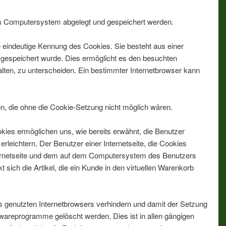
em Computersystem abgelegt und gespeichert werden.
e eindeutige Kennung des Cookies. Sie besteht aus einer
 gespeichert wurde. Dies ermöglicht es den besuchten
alten, zu unterscheiden. Ein bestimmter Internetbrowser kann
en, die ohne die Cookie-Setzung nicht möglich wären.
kies ermöglichen uns, wie bereits erwähnt, die Benutzer
leichtern. Der Benutzer einer Internetseite, die Cookies
nternetseite und dem auf dem Computersystem des Benutzers
ich die Artikel, die ein Kunde in den virtuellen Warenkorb
es genutzten Internetbrowsers verhindern und damit der Setzung
twareprogramme gelöscht werden. Dies ist in allen gängigen