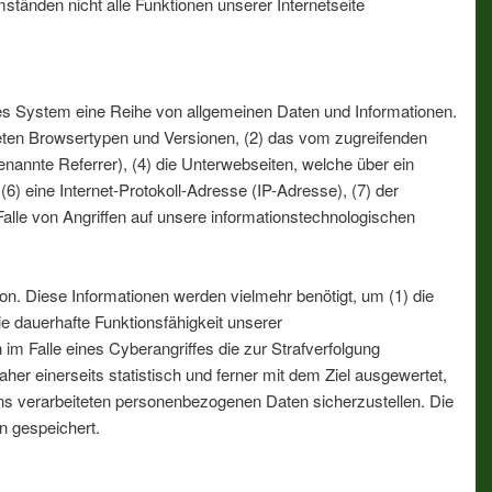
ständen nicht alle Funktionen unserer Internetseite
rtes System eine Reihe von allgemeinen Daten und Informationen.
eten Browsertypen und Versionen, (2) das vom zugreifenden
nannte Referrer), (4) die Unterwebseiten, welche über ein
(6) eine Internet-Protokoll-Adresse (IP-Adresse), (7) der
alle von Angriffen auf unsere informationstechnologischen
n. Diese Informationen werden vielmehr benötigt, um (1) die
die dauerhafte Funktionsfähigkeit unserer
m Falle eines Cyberangriffes die zur Strafverfolgung
r einerseits statistisch und ferner mit dem Ziel ausgewertet,
ns verarbeiteten personenbezogenen Daten sicherzustellen. Die
n gespeichert.