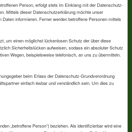
offenen Person, erfolgt stets im Einklang mit der Datenschutz-
n. Mittels dieser Datenschutzerklärung möchte unser
 Daten informieren. Ferner werden betroffene Personen mittels
zt, um einen möglichst lückenlosen Schutz der über diese
zlich Sicherheitslücken aufweisen, sodass ein absoluter Schutz
iven Wegen, beispielsweise telefonisch, an uns zu übermitteln.
ordnungsgeber beim Erlass der Datenschutz-Grundverordnung
tspartner einfach lesbar und verständlich sein. Um dies zu
nden „betroffene Person“) beziehen. Als identifizierbar wird eine