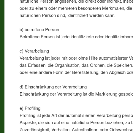
natürliche Person angesehen, die direkt oder indirekt, i
oder zu einem oder mehreren besonderen Merkmalen, die Aus
natürlichen Person sind, identifiziert werden kann.
b) betroffene Person
Betroffene Person ist jede identifizierte oder identifizie
c) Verarbeitung
Verarbeitung ist jeder mit oder ohne Hilfe automatisier
das Erfassen, die Organisation, das Ordnen, die Speicher
oder eine andere Form der Bereitstellung, den Abgleich od
d) Einschränkung der Verarbeitung
Einschränkung der Verarbeitung ist die Markierung gespei
e) Profiling
Profiling ist jede Art der automatisierten Verarbeitung 
Aspekte, die sich auf eine natürliche Person beziehen, zu 
Zuverlässigkeit, Verhalten, Aufenthaltsort oder Ortswechs