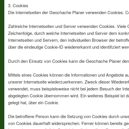
3. Cookies
Die Internetseiten der Geochache Planer verwenden Cookies. C
Zahlreiche Internetseiten und Server verwenden Cookies. Viele 
Zeichenfolge, durch welche Internetseiten und Server dem konk
Internetseiten und Servern, den individuellen Browser der betro
über die eindeutige Cookie-ID wiedererkannt und identifiziert we
Durch den Einsatz von Cookies kann die Geochache Planer den Nu
Mittels eines Cookies können die Informationen und Angebote au
unserer Internetseite wiederzuerkennen. Zweck dieser Wiedererke
verwendet, muss beispielsweise nicht bei jedem Besuch der Int
abgelegten Cookie übernommen wird. Ein weiteres Beispiel ist d
gelegt hat, über ein Cookie.
Die betroffene Person kann die Setzung von Cookies durch unsere
von Cookies dauerhaft widersprechen. Ferner können bereits ges