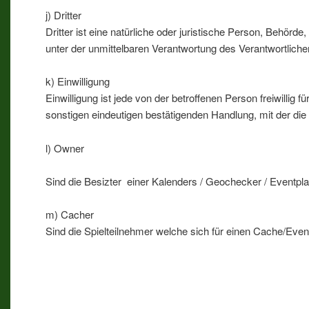
j) Dritter
Dritter ist eine natürliche oder juristische Person, Behör
unter der unmittelbaren Verantwortung des Verantwortliche
k) Einwilligung
Einwilligung ist jede von der betroffenen Person freiwilli
sonstigen eindeutigen bestätigenden Handlung, mit der die
l) Owner
Sind die Besizter einer Kalenders / Geochecker / Eventpl
m) Cacher
Sind die Spielteilnehmer welche sich für einen Cache/Eve